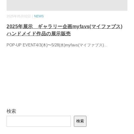
2025年05月02日｜
NEWS
2025年展示 ギャラリー企画myfavs(マイファブス)
ハンドメイド作品の展示販売
POP-UP EVENT4/3(木)〜5/28(水)myfavs(マイファブス)
...
検索
検索