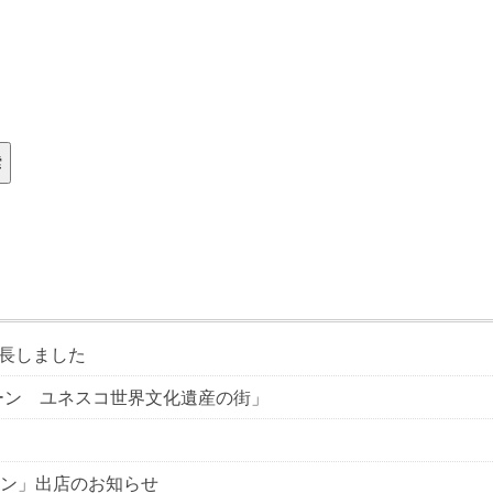
索
延長しました
ィーン ユネスコ世界文化遺産の街」
ン」出店のお知らせ