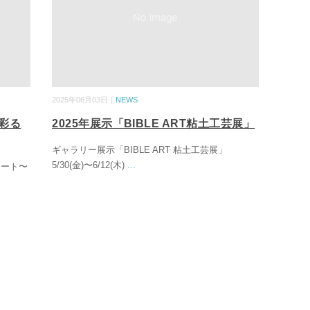
2025年06月03日｜
NEWS
を彩る
2025年展示「BIBLE ART粘土工芸展」
ギャラリー展示「BIBLE ART 粘土工芸展」
5/30(金)〜6/12(木)
...
のアート〜