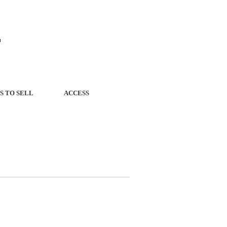
 TO SELL
ACCESS