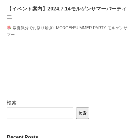
【イベント案内】2024.7.14モルゲンサマーパーティ
ー
常夏気分でお祭り騒ぎ♪ MORGENSUMMER PARTY モルゲンサ
マー
...
検索
検索
Recent Posts