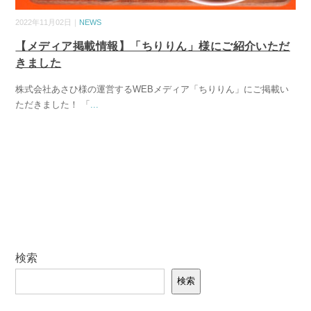
2022年11月02日｜
NEWS
【メディア掲載情報】「ちりりん」様にご紹介いただ
きました
株式会社あさひ様の運営するWEBメディア「ちりりん」にご掲載い
ただきました！ 「
...
検索
検索