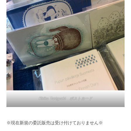
Ririko Taniguchi ポストカード
※現在新規の委託販売は受け付けておりません※