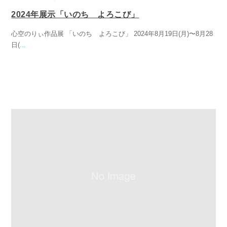
2024年展示「いのち よろこび」
心空のりぃ作品展 「いのち よろこび」 2024年8月19日(月)〜8月28
日(
...