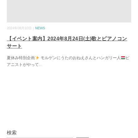
2024年08月10日｜
NEWS
【イベント案内】2024年8月24日(土)歌とピアノコン
サート
夏休み特別企画
モルゲンにうたのおねえさんとハンガリー人
ピ
アニストがやって
...
検索