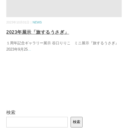
2023年10月01日｜
NEWS
2023年展示「旅するうさぎ」
１周年記念ギャラリー展示 谷口りりこ ミニ展示『旅するうさぎ』
2023年9月25
...
検索
検索