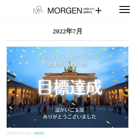
2022年7月
2022年07月10日｜
NEWS