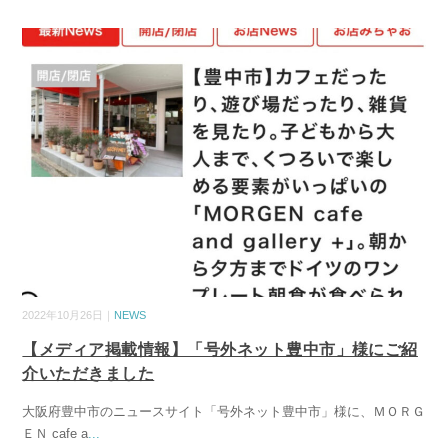
2022年10月26日｜
NEWS
【メディア掲載情報】「号外ネット豊中市」様にご紹
介いただきました
大阪府豊中市のニュースサイト「号外ネット豊中市」様に、ＭＯＲＧ
ＥＮ cafe a
...