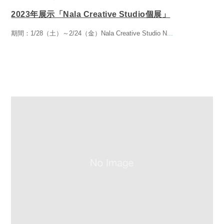
2023年展示「Nala Creative Studio個展」
期間：1/28（土）～2/24（金）Nala Creative Studio N
...