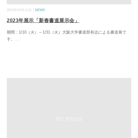
2023年03月11日｜
NEWS
2023年展示「新春書道展示会」
期間：1/10（火）～1/31（火）大阪大学書道部有志による書道展で
す。
...