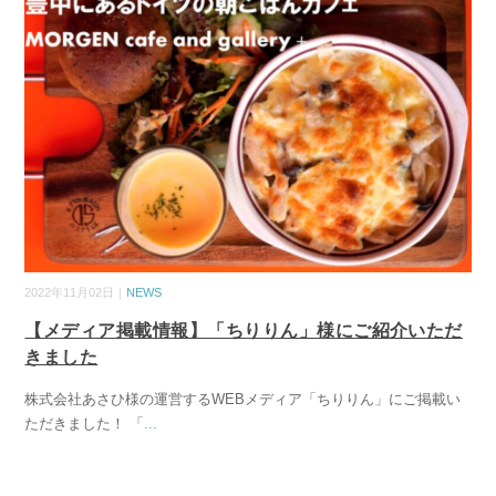
2022年11月02日｜
NEWS
【メディア掲載情報】「ちりりん」様にご紹介いただ
きました
株式会社あさひ様の運営するWEBメディア「ちりりん」にご掲載い
ただきました！ 「
...