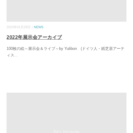
2023年01月29日｜
NEWS
2022年展示会アーカイブ
100枚の絵～展示会＆ライブ～by Yulibon (ドイツ人・紙芝居アーテ
ィス
...