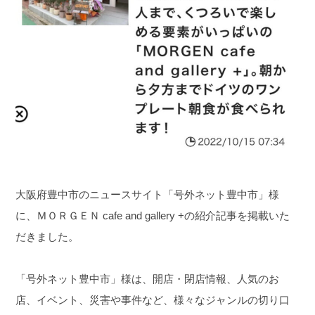
大阪府豊中市のニュースサイト「号外ネット豊中市」様
に、ＭＯＲＧＥＮ cafe and gallery +の紹介記事を掲載いた
だきました。
「号外ネット豊中市」様は、開店・閉店情報、人気のお
店、イベント、災害や事件など、様々なジャンルの切り口