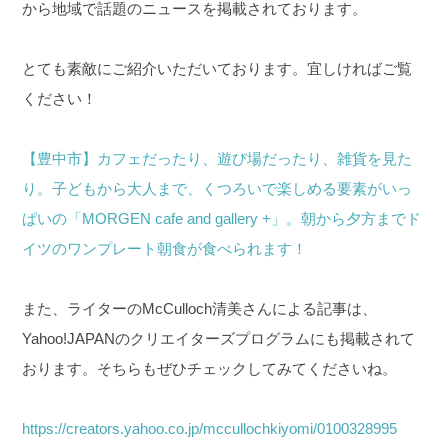
から地域で話題のニュースを掲載されております。
とても素敵にご紹介いただいております。宜しければご覧
ください！
【豊中市】カフェだったり、遊び場だったり、雑貨を見た
り。子どもから大人まで、くつろいで楽しめる要素がいっ
ぱいの「MORGEN cafe and gallery +」。朝から夕方までド
イツのワンプレート朝食が食べられます！
また、ライターのMcCulloch清美さんによる記事は、
Yahoo!JAPANのクリエイターズプログラムにも掲載されて
おります。そちらもぜひチェックしてみてくださいね。
https://creators.yahoo.co.jp/mccullochkiyomi/0100328995