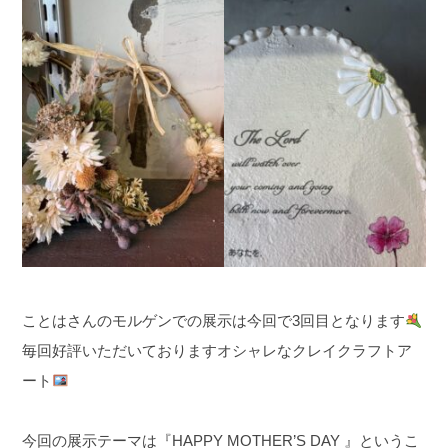
ことはさんのモルゲンでの展示は
今回で3回目となります
毎回好評いただいております
オシャレなクレイクラフトア
ート
今回の展示テーマは
『HAPPY MOTHER’S DAY 』
というこ