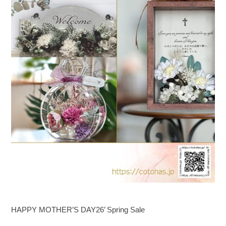
HAPPY MOTHER’S DAY
26’ Spring Sale